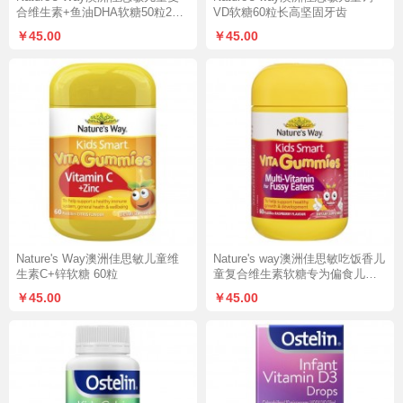
合维生素+鱼油DHA软糖50粒2岁
VD软糖60粒长高坚固牙齿
以上
￥45.00
￥45.00
Nature's Way澳洲佳思敏儿童维
Nature's way澳洲佳思敏吃饭香儿
生素C+锌软糖 60粒
童复合维生素软糖专为偏食儿童 6
0粒
￥45.00
￥45.00