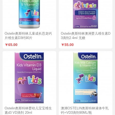
Ostelin奥斯特林儿童成长恐龙钙
Ostelin奥斯特林澳洲婴儿维生素D
片维生素D3钙90片
3滴剂2.4ml 无糖
￥65.00
￥55.00
Ostelin奥斯特林婴幼儿宝宝维生
澳洲OSTELIN奥斯特林液体牛乳
素d3 VD滴剂 20ml
钙+VD3滴剂90ML/瓶