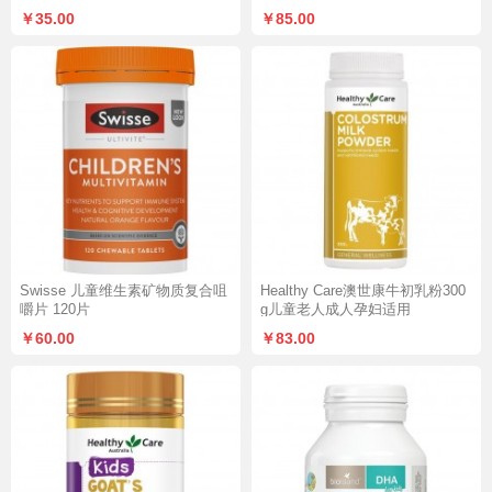
￥35.00
￥85.00
Swisse 儿童维生素矿物质复合咀
Healthy Care澳世康牛初乳粉300
嚼片 120片
g儿童老人成人孕妇适用
￥60.00
￥83.00